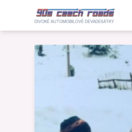
Skip
to
content
DIVOKÉ AUTOMOBILOVÉ DEVADESÁTKY