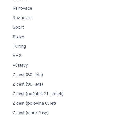
Renovace
Rozhovor
Sport
Srazy
Tuning
VHS
Výstavy
Z cest (80. léta)
Z cest (90. léta)
Z cest (počátek 21. století)
Z cest (polovina 0. let)
Z cest (staré časy)