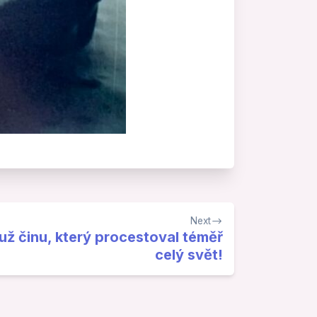
Next
už činu, který procestoval téměř
celý svět!