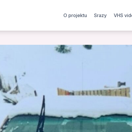
O projektu
Srazy
VHS vid