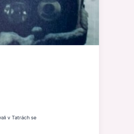
li v Tatrách se