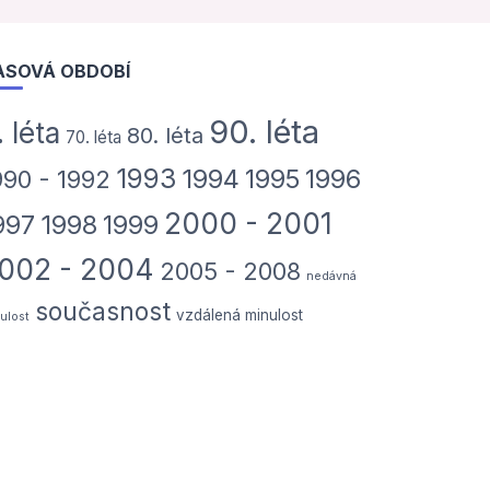
ASOVÁ OBDOBÍ
90. léta
. léta
80. léta
70. léta
1993
1994
1995
1996
990 - 1992
2000 - 2001
997
1998
1999
002 - 2004
2005 - 2008
nedávná
současnost
vzdálená minulost
ulost