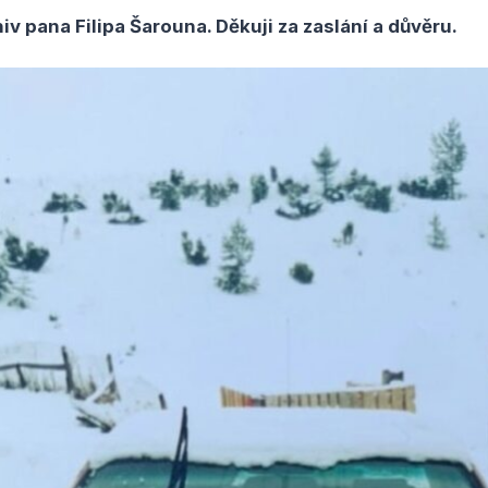
v pana Filipa Šarouna. Děkuji za zaslání a důvěru.