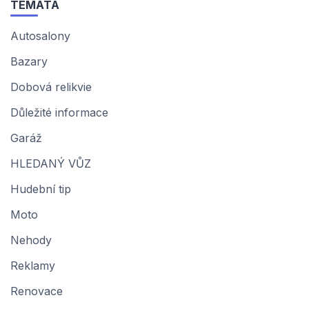
TÉMATA
Autosalony
Bazary
Dobová relikvie
Důležité informace
Garáž
HLEDANÝ VŮZ
Hudební tip
Moto
Nehody
Reklamy
Renovace