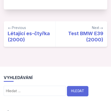
Navigace
Previous
Next
pro
Létající es-čtyřka
Test BMW E39
(2000)
(2000)
příspěvek
VYHLEDÁVÁNÍ
Vyhledávání