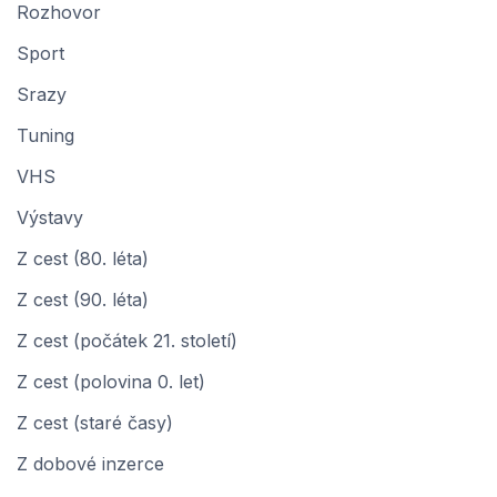
Rozhovor
Sport
Srazy
Tuning
VHS
Výstavy
Z cest (80. léta)
Z cest (90. léta)
Z cest (počátek 21. století)
Z cest (polovina 0. let)
Z cest (staré časy)
Z dobové inzerce