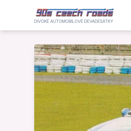
Skip
to
content
DIVOKÉ AUTOMOBILOVÉ DEVADESÁTKY