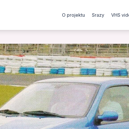
O projektu
Srazy
VHS vid