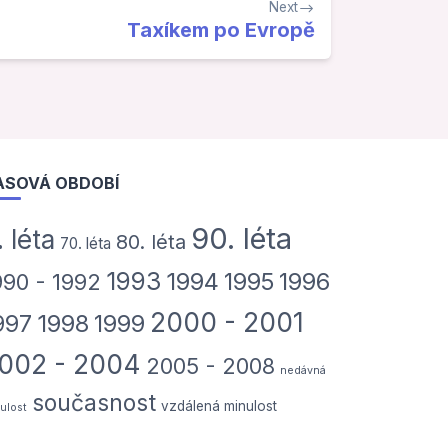
Next
Taxíkem po Evropě
ASOVÁ OBDOBÍ
90. léta
. léta
80. léta
70. léta
1993
1994
1995
1996
990 - 1992
2000 - 2001
997
1998
1999
002 - 2004
2005 - 2008
nedávná
současnost
vzdálená minulost
ulost