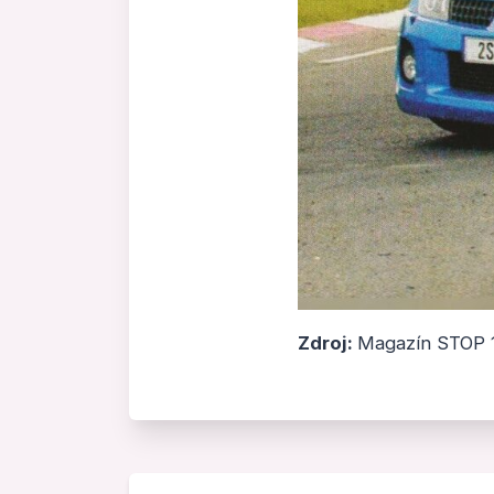
Zdroj:
Magazín STOP 11
Navigace