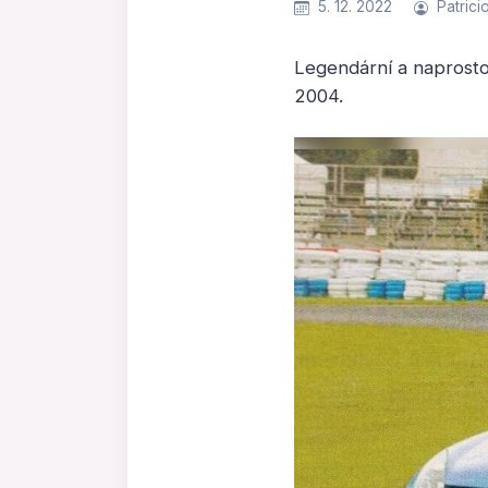
5. 12. 2022
Patrici
Legendární a naprosto
2004.