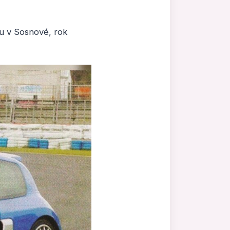
u v Sosnové, rok