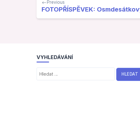
Previous
pro
FOTOPŘÍSPĚVEK: Osmdesátkový
příspěvek
VYHLEDÁVÁNÍ
Vyhledávání