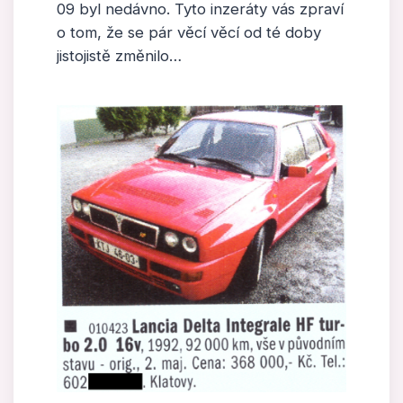
09 byl nedávno. Tyto inzeráty vás zpraví
o tom, že se pár věcí věcí od té doby
jistojistě změnilo…