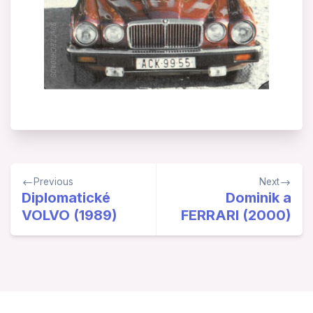
Navigace
Previous
Next
pro
Diplomatické
Dominik a
VOLVO (1989)
FERRARI (2000)
příspěvek