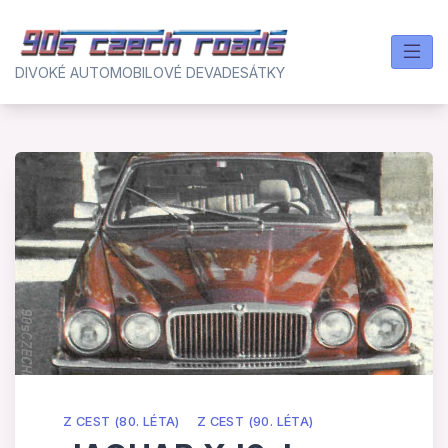
Skip
to
content
DIVOKÉ AUTOMOBILOVÉ DEVADESÁTKY
Z CEST (80. LÉTA)
Z CEST (90. LÉTA)