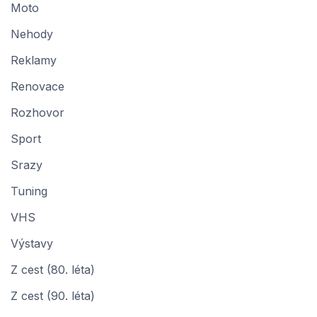
Moto
Nehody
Reklamy
Renovace
Rozhovor
Sport
Srazy
Tuning
VHS
Výstavy
Z cest (80. léta)
Z cest (90. léta)