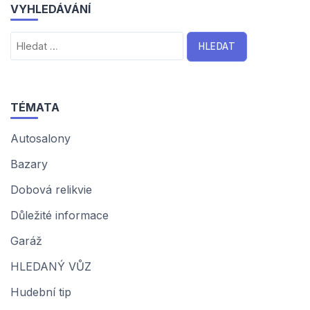
VYHLEDÁVÁNÍ
Vyhledávání
TÉMATA
Autosalony
Bazary
Dobová relikvie
Důležité informace
Garáž
HLEDANÝ VŮZ
Hudební tip