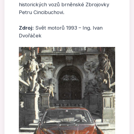
historických vozů brněnské Zbrojovky
Petru Cincibuchovi.
Zdroj:
Svět motorů 1993 – Ing. Ivan
Dvořáček