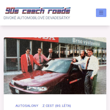
Skip
to
content
DIVOKÉ AUTOMOBILOVÉ DEVADESÁTKY
AUTOSALONY
Z CEST (90. LÉTA)