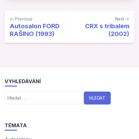
Navigace
Previous
Next
pro
Autosalon FORD
CRX s tribalem
RAŠINO (1993)
(2002)
příspěvek
VYHLEDÁVÁNÍ
Vyhledávání
TÉMATA