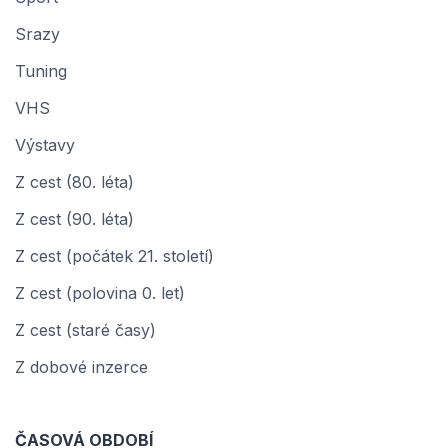
Srazy
Tuning
VHS
Výstavy
Z cest (80. léta)
Z cest (90. léta)
Z cest (počátek 21. století)
Z cest (polovina 0. let)
Z cest (staré časy)
Z dobové inzerce
ČASOVÁ OBDOBÍ