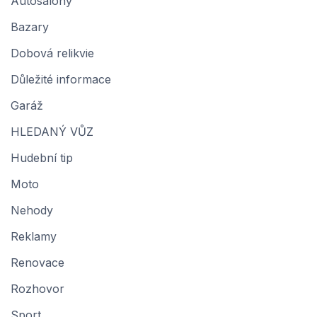
Autosalony
Bazary
Dobová relikvie
Důležité informace
Garáž
HLEDANÝ VŮZ
Hudební tip
Moto
Nehody
Reklamy
Renovace
Rozhovor
Sport