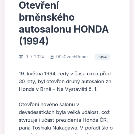
Otevření
brněnského
autosalonu HONDA
(1994)
9. 7. 2024
90sCzechRoads
1994
19. května 1994, tedy v čase circa před
30 lety, byl otevřen druhý autosalon zn.
Honda v Brně – Na Výstavišti č. 1.
Otevření nového salonu v
devadesátkách byla velká událost, což
stvrzuje i účast prezidenta Honda ČR,
pana Toshiaki Nakagawa. V pořadí šlo o