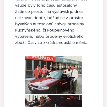
všude byly toho času autosalony.
Zatímco prostor na výstavišti je dnes
utilizován dobře, běžně se z prostor
bývalých autosalonů stávají prodejny
kuchyňského, či koupelnového
vybavení, nebo prodejny erotického
zboží. Časy se zkrátka neustále mění…